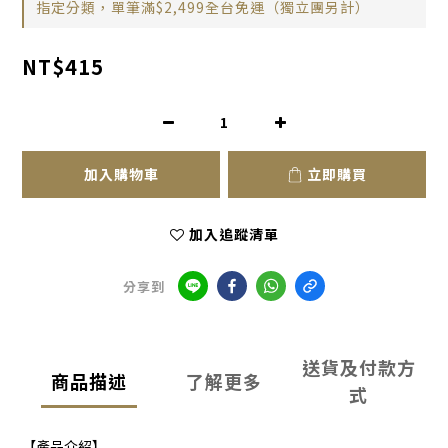
指定分類，單筆滿$2,499全台免運（獨立團另計）
NT$415
加入購物車
立即購買
加入追蹤清單
分享到
送貨及付款方
商品描述
了解更多
式
【產品介紹】