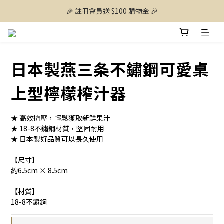
🎉 註冊會員送 $100 購物金 🎉
日本製燕三条不鏽鋼可愛桌
上型檸檬榨汁器
★ 高效擠壓，輕鬆獲取新鮮果汁
★ 18-8不鏽鋼材質，堅固耐用
★ 日本製好品質可以長久使用
【尺寸】
約6.5cm × 8.5cm
【材質】
18-8不鏽鋼