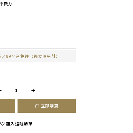
利不費力
2,499全台免運（獨立團另計）
立即購買
加入追蹤清單