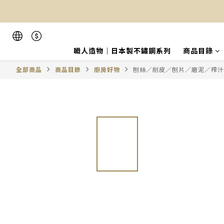
職人造物｜日本製不鏽鋼系列
商品目錄
全部商品
商品目錄
廚房好物
刨絲／削皮／刨片／磨泥／榨汁