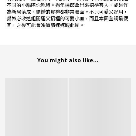
不同的小貓陪你吃飯。過年過節拿出來招待客人，或是作
為新居落成、結婚的賀禮都非常體面。不只可愛又好用，
貓奴必收這組開運又招福的可愛小皿，而且本團全網最便
宜，之後可能會漲價請速速跟此團。
You might also like...