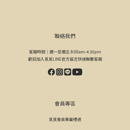
聯絡我們
客服時間｜週一至週五 8:00am-4:30pm
歡迎加入覓覓LINE官方留言快速聯繫客服
會員專區
覓覓會員專屬禮遇