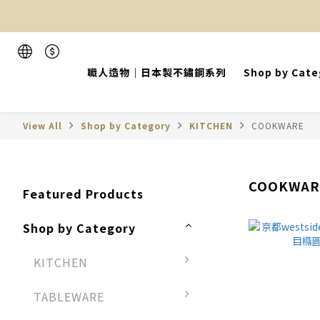
職人造物｜日本製不鏽鋼系列
Shop by Cate
View All
Shop by Category
KITCHEN
COOKWARE
COOKWAR
Featured Products
Shop by Category
KITCHEN
TABLEWARE