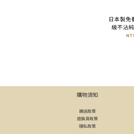
日本製免
級不沾
NT
購物須知
運送政策
退換貨政策
隱私政策