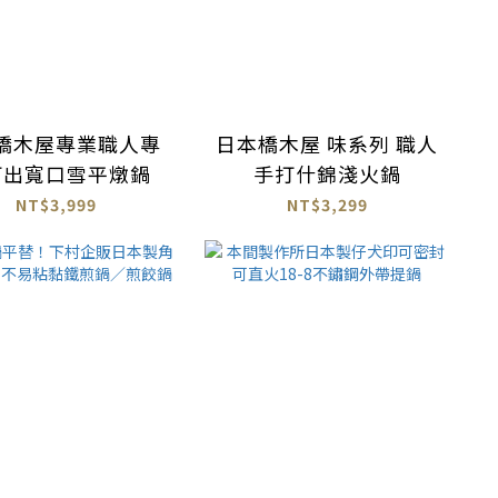
橋木屋專業職人專
日本橋木屋 味系列 職人
打出寬口雪平燉鍋
手打什錦淺火鍋
NT$3,999
NT$3,299