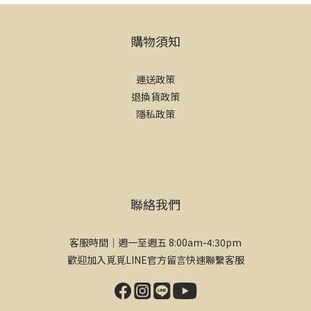
購物須知
運送政策
退換貨政策
隱私政策
聯絡我們
客服時間｜週一至週五 8:00am-4:30pm
歡迎加入覓覓LINE官方留言快速聯繫客服