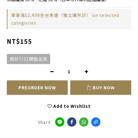
單筆滿$2,499全台免運（獨立團另計） on selected
categories
NT$155
預計7/31開始出貨
PREORDER NOW
BUY NOW
Add to Wishlist
Share