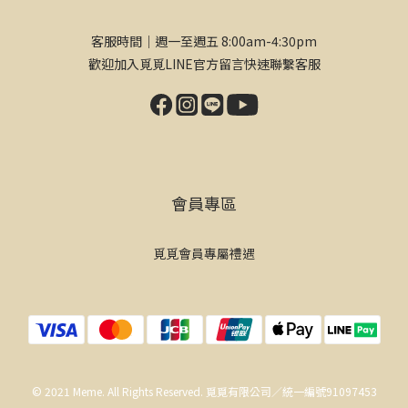
客服時間｜週一至週五 8:00am-4:30pm
歡迎加入覓覓LINE官方留言快速聯繫客服
會員專區
覓覓會員專屬禮遇
© 2021 Meme. All Rights Reserved. 覓覓有限公司／統一編號91097453