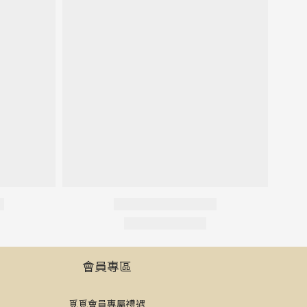
會員專區
覓覓會員專屬禮遇