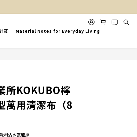
設計賞
Material Notes for Everyday Living
BUY NOW
所KOKUBO檸
型萬用清潔布（8
用洗劑沾水就能擦