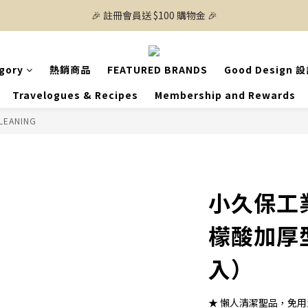
🎉 註冊會員送 $100 購物金 🎉
gory
熱銷商品
FEATURED BRANDS
Good Design 
Travelogues & Recipes
Membership and Rewards
LEANING
小久保工業
檬酸加厚
入）
★ 懶人清潔聖品，免