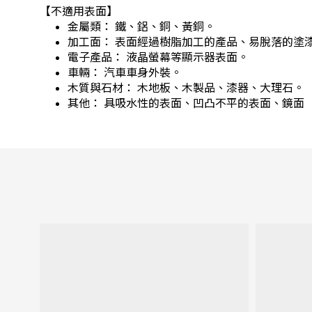
【不適用表面】
金屬類： 鐵、鋁、銅、黃銅。
加工面： 表面經過樹脂加工的產品、易脫落的塗
電子產品： 液晶螢幕等顯示器表面。
車輛： 汽車車身外裝。
木質與石材： 木地板、木製品、漆器、大理石。
其他： 具吸水性的表面、凹凸不平的表面、鏡面