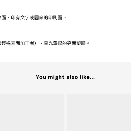
漆面、印有文字或圖案的印刷面。
（經過表面加工者）、具光澤感的亮面塑膠。
You might also like...