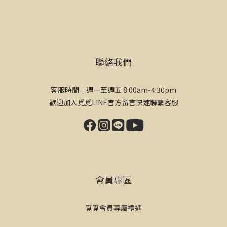
聯絡我們
客服時間｜週一至週五 8:00am-4:30pm
歡迎加入覓覓LINE官方留言快速聯繫客服
會員專區
覓覓會員專屬禮遇