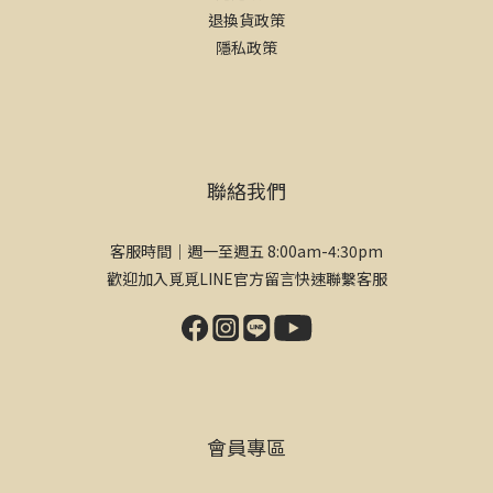
退換貨政策
隱私政策
聯絡我們
客服時間｜週一至週五 8:00am-4:30pm
歡迎加入覓覓LINE官方留言快速聯繫客服
會員專區