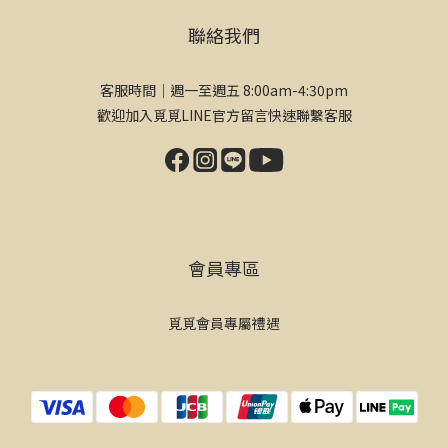
聯絡我們
客服時間｜週一至週五 8:00am-4:30pm
歡迎加入覓覓LINE官方留言快速聯繫客服
會員專區
覓覓會員專屬禮遇