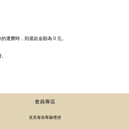
運費時，則退款金額為 0 元。
費。
會員專區
覓覓會員專屬禮遇