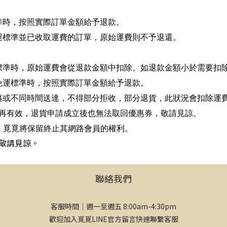
準時，按照實際訂單金額給予退款。
運標準並已收取運費的訂單，原始運費則不予退還。
：
準時，原始運費會從退款金額中扣除。如退款金額小於需要扣除的
免運標準時，按照實際訂單金額給予退款。
裹或不同時間送達，不得部分拒收，部分退貨，此狀況會扣除運
再有效，退貨申請成立後也無法取回優惠券，敬請見諒。
，覓覓將保留終止其網路會員的權利。
敬請見諒。
聯絡我們
客服時間｜週一至週五 8:00am-4:30pm
歡迎加入覓覓LINE官方留言快速聯繫客服