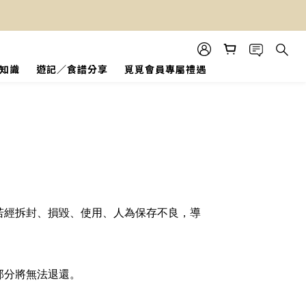
知識
遊記／食譜分享
覓覓會員專屬禮遇
若經拆封、損毀、使用、人為保存不良，導
部分將無法退還。