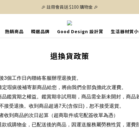
🎉 註冊會員送 $100 購物金 🎉
熱銷商品
精選品牌
Good Design 設計賞
生活器材質小
退換貨政策
後3個工作日內聯絡客服辦理退換貨。
服確定瑕疵後補寄新商品給您，將由我們全部負擔此次運費。
商品鑑賞期之權益。鑑賞期非試用期，商品需全新未開封，商品
不接受退換。收到商品超過7天(含假日)，恕不接受退貨。
者收到商品的次日起算（超商取件或宅配簽收單為憑）
退款或購物金，已配送後的商品，因運送服務屬勞務性質，運費