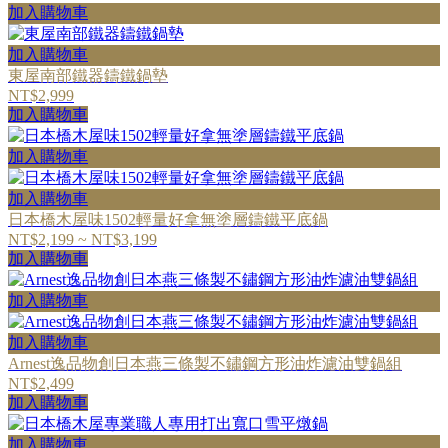
加入購物車
加入購物車
東屋南部鐵器鑄鐵鍋墊
NT$2,999
加入購物車
加入購物車
加入購物車
日本橋木屋味1502輕量好拿無塗層鑄鐵平底鍋
NT$2,199 ~ NT$3,199
加入購物車
加入購物車
加入購物車
Arnest逸品物創日本燕三條製不鏽鋼方形油炸濾油雙鍋組
NT$2,499
加入購物車
加入購物車