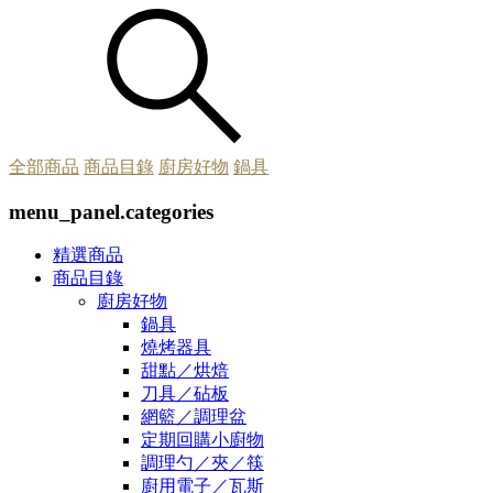
全部商品
商品目錄
廚房好物
鍋具
menu_panel.categories
精選商品
商品目錄
廚房好物
鍋具
燒烤器具
甜點／烘焙
刀具／砧板
網籃／調理盆
定期回購小廚物
調理勺／夾／筷
廚用電子／瓦斯