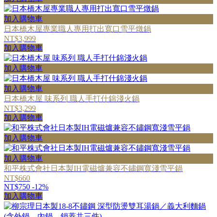
加入購物車
日本橋木屋專業職人專用打出寬口雪平燉鍋
NT$3,999
加入購物車
加入購物車
加入購物車
日本橋木屋 味系列 職人手打什錦淺火鍋
NT$3,299
加入購物車
加入購物車
加入購物車
和平株式會社日本製IH電磁爐兼容不鏽鋼寬淺雪平鍋
NT$660
NT$750
-12%
加入購物車