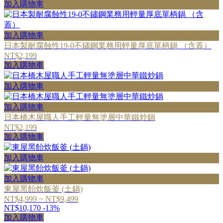
加入購物車
加入購物車
日本製耐腐蝕性19-0不鏽鋼業務用輕量厚底單柄鍋 （含蓋）
NT$2,199
加入購物車
加入購物車
加入購物車
日本橋木屋職人手工輕量無塗層中華鐵炒鍋
NT$2,199
加入購物車
加入購物車
加入購物車
東屋黑飴炊飯釜 (土鍋)
NT$4,999 ~ NT$9,499
NT$10,170
-13%
加入購物車