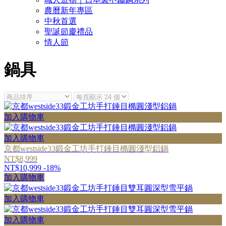
農曆新年專區
中秋首選
聖誕節慶禮品
情人節
鍋具
加入購物車
加入購物車
京都westside33鍛金工坊手打錘目橢圓淺型鋁鍋
NT$8,999
NT$10,999
-18%
加入購物車
加入購物車
加入購物車