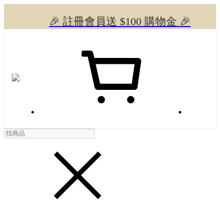
🎉 註冊會員送 $100 購物金 🎉