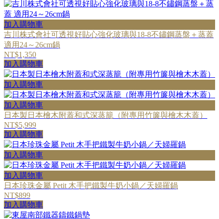
加入購物車
吉川株式會社可透視好貼心強化玻璃與18-8不鏽鋼蒸盤＋蒸蓋
適用24～26cm鍋
NT$1,350
加入購物車
加入購物車
加入購物車
日本製日本檜木附蓋和式深蒸籠（附專用竹簾與檜木木蓋）
NT$5,999
加入購物車
加入購物車
加入購物車
日本珍珠金屬 Petit 木手把鐵製牛奶小鍋／天婦羅鍋
NT$899
加入購物車