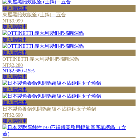
加入購物車
東屋黑飴炊飯釜 (土鍋)－五合
NT$9,999
加入購物車
加入購物車
加入購物車
OTTINETTI 義大利製銅把橢圓深鍋
NT$2,280
NT$2,680
-15%
加入購物車
加入購物車
加入購物車
日本製免養鍋免開鍋超級不沾純銅玉子燒鍋
NT$2,690
加入購物車