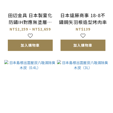
田辺金具 日本製窒化
日本遠藤商事 18-8不
防鏽IH對應無塗層鐵
鏽鋼矢羽根造型烤肉串
平底鍋
NT$2,259 ~ NT$2,659
NT$139
加入購物車
加入購物車