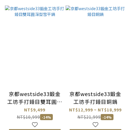
京都westside33鍛金
京都westside33鍛金
工坊手打錘目雙耳圓深
工坊手打錘目銅鍋
型雪平鍋
NT$9,499
NT$12,999 ~ NT$18,999
NT$10,999
NT$21,999
-14%
-14%