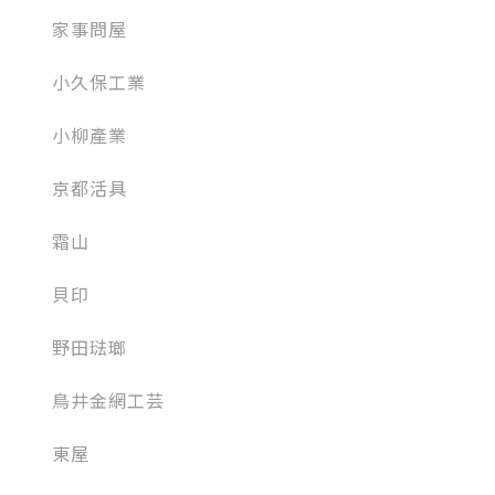
家事問屋
小久保工業
小柳產業
京都活具
霜山
貝印
野田琺瑯
鳥井金網工芸
東屋