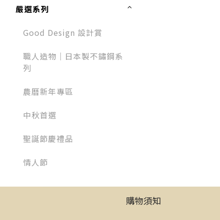
嚴選系列
Good Design 設計賞
職人造物｜日本製不鏽鋼系
列
農曆新年專區
中秋首選
聖誕節慶禮品
情人節
購物須知