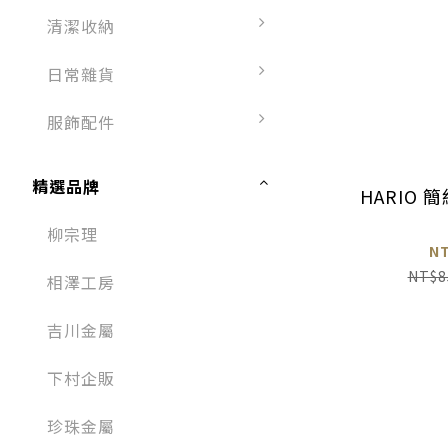
清潔收納
日常雜貨
服飾配件
精選品牌
HARIO
柳宗理
N
NT$8
相澤工房
吉川金屬
下村企販
珍珠金屬