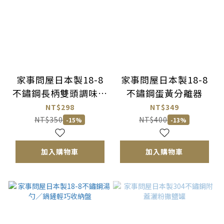
家事問屋日本製18-8
家事問屋日本製18-8
不鏽鋼長柄雙頭調味叉
不鏽鋼蛋黃分離器
匙
NT$298
NT$349
NT$350
NT$400
-15%
-13%
加入購物車
加入購物車