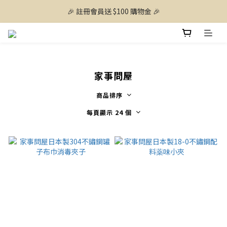
🎉 註冊會員送 $100 購物金 🎉
家事問屋
商品排序
每頁顯示 24 個