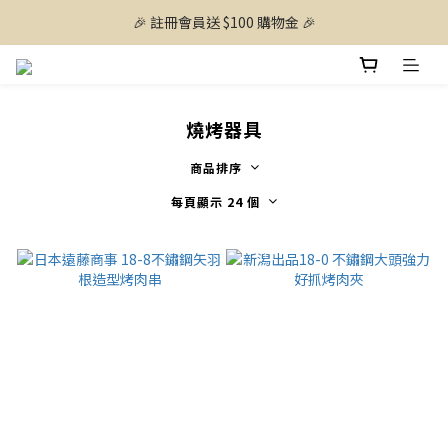
🎉 註冊會員送 $100 購物金 🎉
燒烤器具
商品排序
每頁顯示 24 個