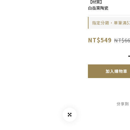
【材質】
白岳窯陶瓷
指定分類，單筆滿$
NT$549
NT$66
加入購物車
分享到