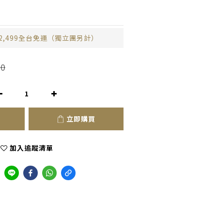
2,499全台免運（獨立團另計）
0
立即購買
加入追蹤清單