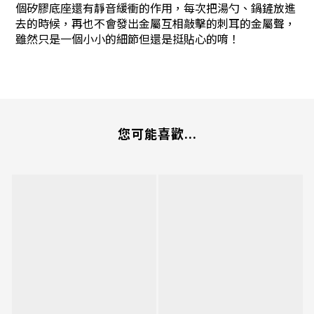
個矽膠底座還有靜音緩衝的作用，每次把湯勺、鍋鏟放進
去的時候，再也不會發出金屬互相敲擊的刺耳的金屬聲，
雖然只是一個小小的細節但還是挺貼心的唷！
您可能喜歡...