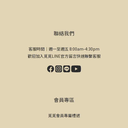
聯絡我們
客服時間｜週一至週五 8:00am-4:30pm
歡迎加入覓覓LINE官方留言快速聯繫客服
會員專區
覓覓會員專屬禮遇