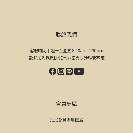
聯絡我們
客服時間｜週一至週五 8:00am-4:30pm
歡迎加入覓覓LINE官方留言快速聯繫客服
會員專區
覓覓會員專屬禮遇