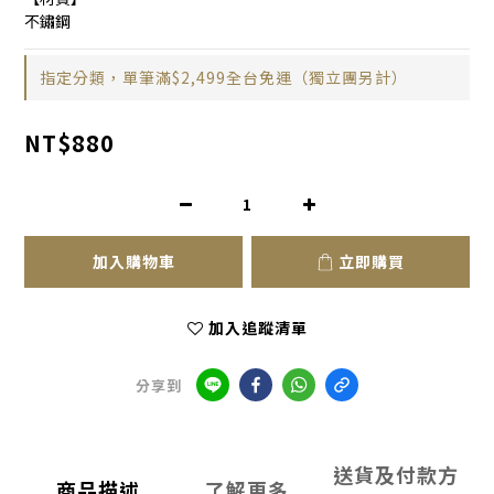
不鏽鋼
指定分類，單筆滿$2,499全台免運（獨立團另計）
NT$880
加入購物車
立即購買
加入追蹤清單
分享到
送貨及付款方
商品描述
了解更多