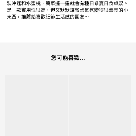
裝冷麵和水蜜桃，簡單擺一擺就會有種日系夏日食卓感。
是一款實用性很高，但又默默讓餐桌氣氛變得很漂亮的小
東西，推薦給喜歡細節生活感的團友～
您可能喜歡...