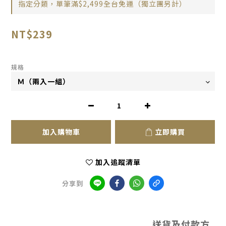
指定分類，單筆滿$2,499全台免運（獨立團另計）
NT$239
規格
加入購物車
立即購買
加入追蹤清單
分享到
送貨及付款方