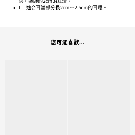
央，裝飾約2cm的耳環。
L｜適合耳墜部分長2cm～2.5cm的耳環。
您可能喜歡...