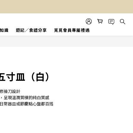
知識
遊記／食譜分享
覓覓會員專屬禮遇
立即購買
五寸皿（白）
山修操刀設計
釉，呈現溫潤質樸的純白質感
為日常器皿或節慶點心盤都百搭