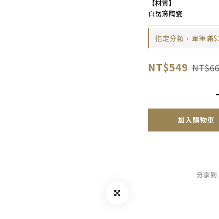
【材質】
白岳窯陶瓷
指定分類，單筆滿$
NT$549
NT$66
加入購物車
分享到