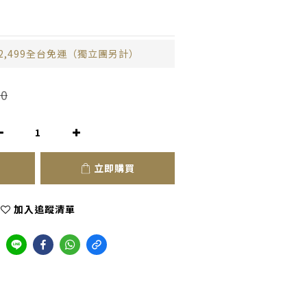
2,499全台免運（獨立團另計）
0
立即購買
加入追蹤清單