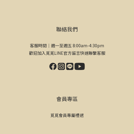
聯絡我們
客服時間｜週一至週五 8:00am-4:30pm
歡迎加入覓覓LINE官方留言快速聯繫客服
會員專區
覓覓會員專屬禮遇