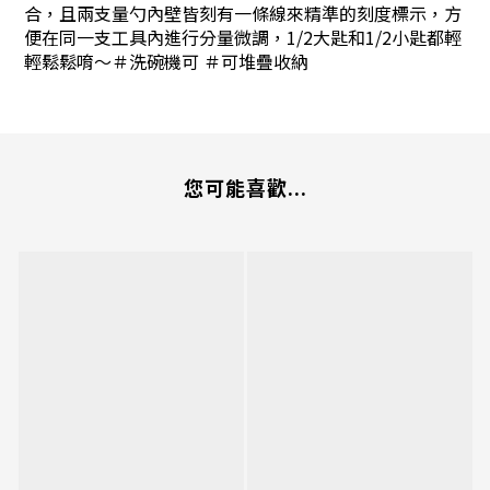
合，且兩支量勺內壁皆刻有一條線來精準的刻度標示，方
便在同一支工具內進行分量微調，1/2大匙和1/2小匙都輕
輕鬆鬆唷～＃洗碗機可 ＃可堆疊收納
您可能喜歡...