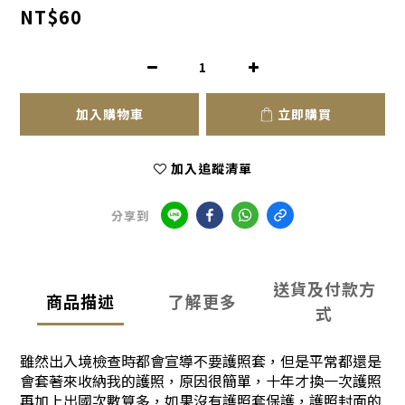
NT$60
加入購物車
立即購買
加入追蹤清單
分享到
送貨及付款方
商品描述
了解更多
式
雖然出入境檢查時都會宣導不要護照套，但是平常都還是
會套著來收納我的護照，原因很簡單，十年才換一次護照
再加上出國次數算多，如果沒有護照套保護，護照封面的