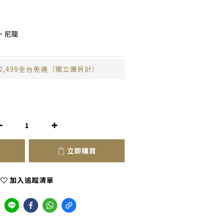
、尼龍
2,499全台免運（獨立團另計）
立即購買
加入追蹤清單