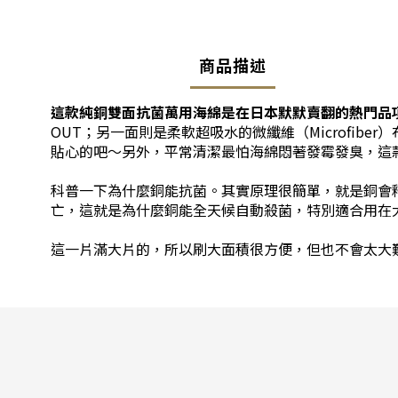
商品描述
這款純銅雙面抗菌萬用海綿是在日本默默賣翻的熱門品
OUT；另一面則是柔軟超吸水的微纖維（Microfi
貼心的吧～另外，平常清潔最怕海綿悶著發霉發臭，這
科普一下為什麼銅能抗菌。其實原理很簡單，就是銅會
亡，這就是為什麼銅能全天候自動殺菌，特別適合用在
這一片滿大片的，所以刷大面積很方便，但也不會太大