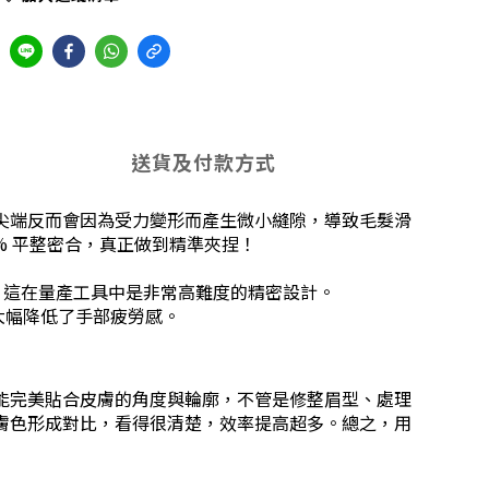
送貨及付款方式
尖端反而會因為受力變形而產生微小縫隙，導致毛髮滑
% 平整密合，真正做到精準夾捏！
合，這在量產工具中是非常高難度的精密設計。
大幅降低了手部疲勞感。
能完美貼合皮膚的角度與輪廓，不管是修整眉型、處理
膚色形成對比，看得很清楚，效率提高超多。總之，用