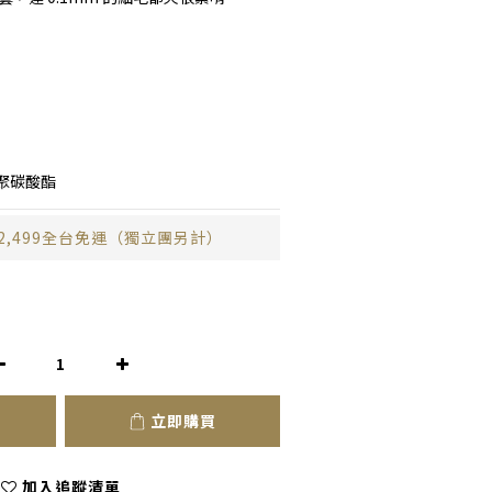
聚碳酸酯
2,499全台免運（獨立團另計）
立即購買
加入追蹤清單