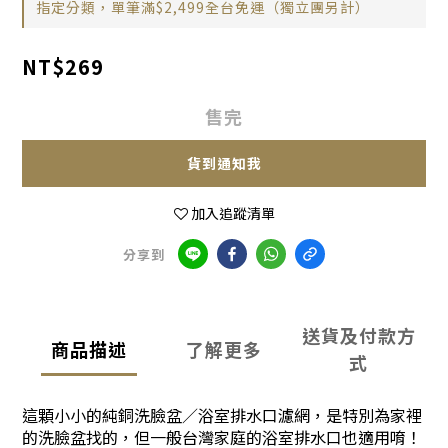
指定分類，單筆滿$2,499全台免運（獨立團另計）
NT$269
售完
貨到通知我
加入追蹤清單
分享到
送貨及付款方
商品描述
了解更多
式
這顆小小的純銅洗臉盆／浴室排水口濾網，是特別為家裡
的洗臉盆找的，但一般台灣家庭的浴室排水口也適用唷！