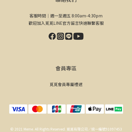
客服時間｜週一至週五 8:00am-4:30pm
歡迎加入覓覓LINE官方留言快速聯繫客服
會員專區
覓覓會員專屬禮遇
© 2021 Meme. All Rights Reserved. 覓覓有限公司／統一編號91097453