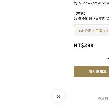
約15.5cmx2cmx0.5cm
【材質】
18-8 不鏽鋼（日本新
指定分類，單筆滿$
NT$399
加入購物車
分享到