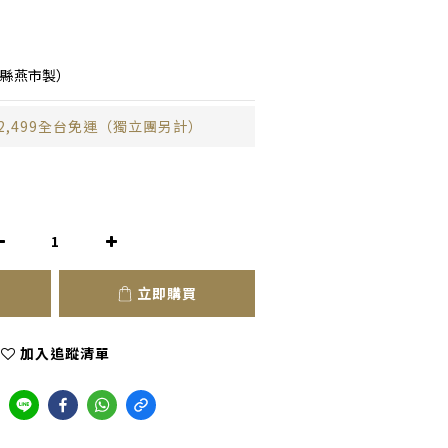
潟縣燕市製）
2,499全台免運（獨立團另計）
立即購買
加入追蹤清單