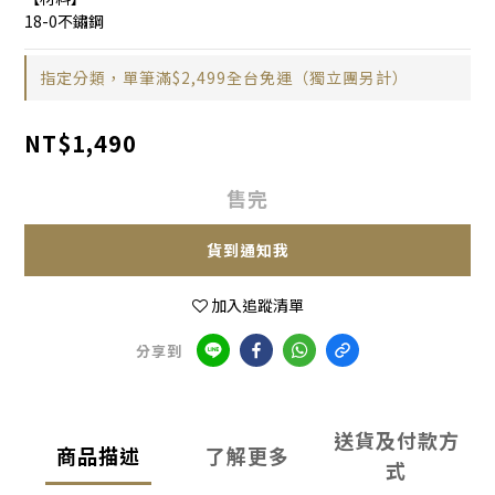
18-0不鏽鋼
指定分類，單筆滿$2,499全台免運（獨立團另計）
NT$1,490
售完
貨到通知我
加入追蹤清單
分享到
送貨及付款方
商品描述
了解更多
式