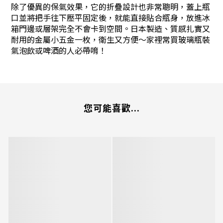
除了優異的保氣效果，它的折疊設計也非常聰明，蓋上瓶
口並將把手往下壓平固定後，就能直接貼合瓶身，放進冰
箱門邊或層架完全不會卡到空間。日本製造、質感扎實又
耐用的金屬小五金一枚，衛生又方便～家裡常買玻璃瓶裝
氣泡飲或啤酒的人必帶唷！
您可能喜歡...