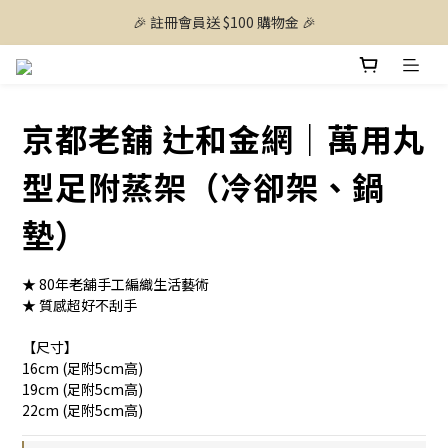
🎉 註冊會員送 $100 購物金 🎉
京都老舖 辻和金網｜萬用丸
型足附蒸架（冷卻架、鍋
墊）
★ 80年老舖手工編織生活藝術
★ 質感超好不刮手
【尺寸】
16cm (足附5cm高)
19cm (足附5cm高)
22cm (足附5cm高)