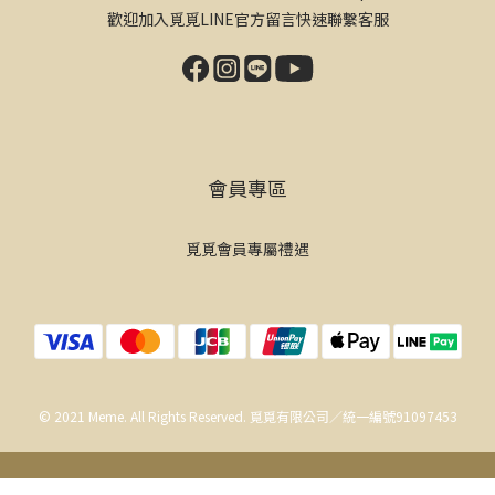
歡迎加入覓覓LINE官方留言快速聯繫客服
會員專區
覓覓會員專屬禮遇
© 2021 Meme. All Rights Reserved. 覓覓有限公司／統一編號91097453