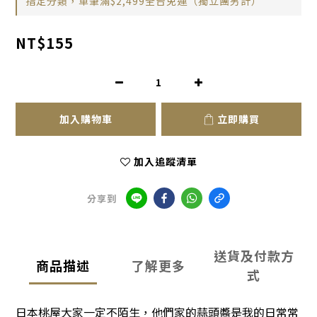
指定分類，單筆滿$2,499全台免運（獨立團另計）
NT$155
加入購物車
立即購買
加入追蹤清單
分享到
送貨及付款方
商品描述
了解更多
式
日本桃屋大家一定不陌生，他們家的蒜頭醬是我的日常常